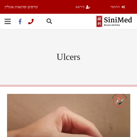
קורסים וסדנאות אונליין
התחבר
הירשם
Ulcers