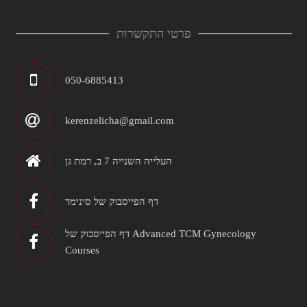
פרטי התקשרות
050-6885413
kerenzelicha@gmail.com
העלייה השנייה 7 ב, רמת גן
דף הפייסבוק של סינימד
דף הפייסבוק של Advanced TCM Gynecology
Courses