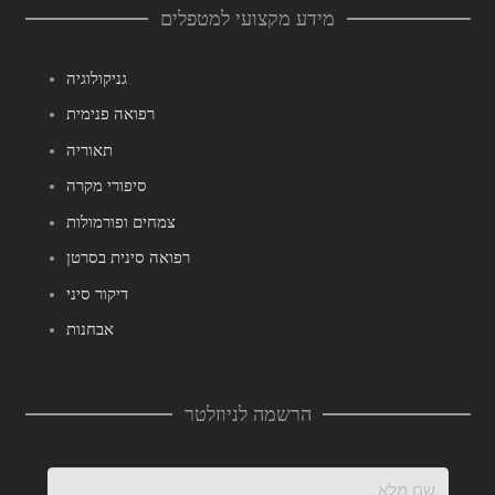
מידע מקצועי למטפלים
גניקולוגיה
רפואה פנימית
תאוריה
סיפורי מקרה
צמחים ופורמולות
רפואה סינית בסרטן
דיקור סיני
אבחנות
הרשמה לניוזלטר