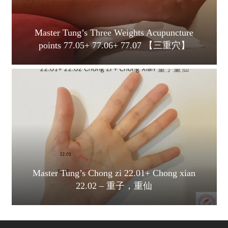
Master Tung’s Three Weights Acupuncture
points 77.05+ 77.06+ 77.07 【三重穴】
Master Tung’s Chong zi 22.01+ Chong xian
22.02 – 重子，重仙