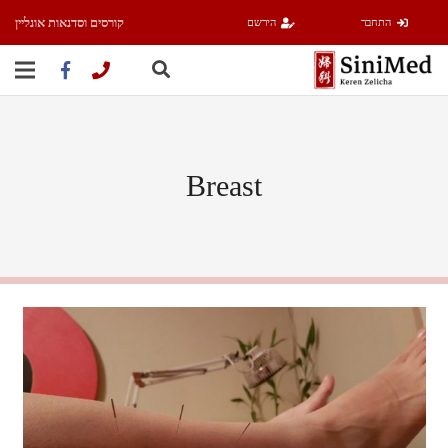
קורסים וסדנאות אונליין
התחבר
הירשם
Breast