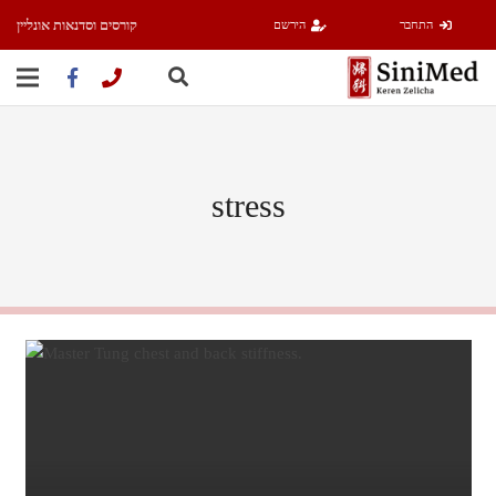
קורסים וסדנאות אונליין
התחבר
הירשם
stress