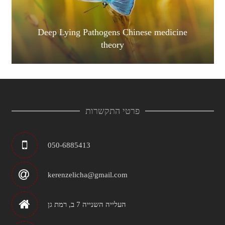
Deep Lying Pathogens Chinese medicine
theory
פרטי התקשרות
050-6885413
kerenzelicha@gmail.com
העלייה השנייה 7 ב, רמת גן