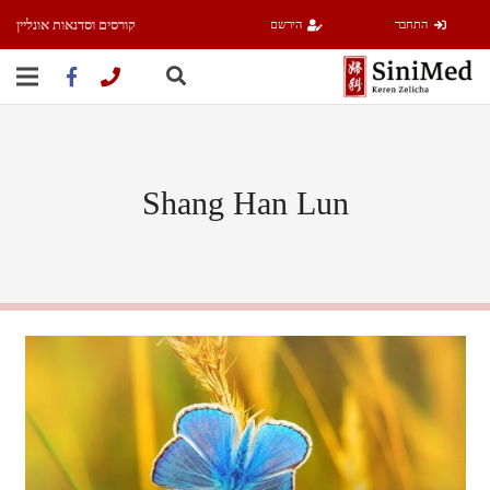
קורסים וסדנאות אונליין
התחבר
הירשם
Shang Han Lun