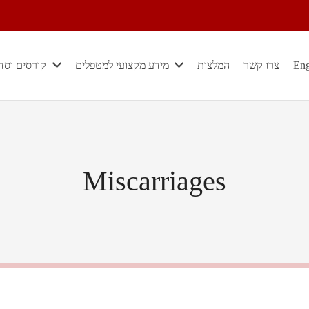
Eng
צרו קשר
המלצות
מידע מקצועי למטפלים
קורסים וסד
Miscarriages