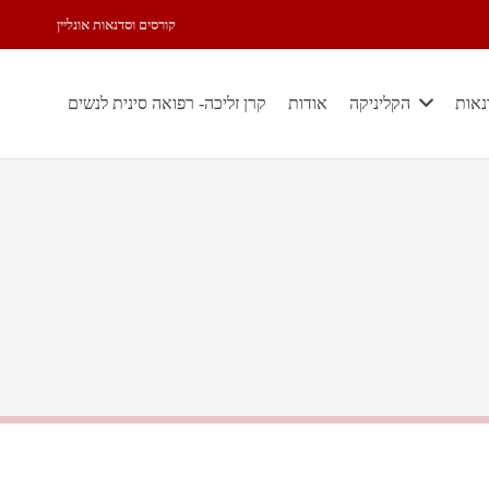
קורסים וסדנאות אונליין
נאות
הקליניקה
אודות
קרן זליכה- רפואה סינית לנשים