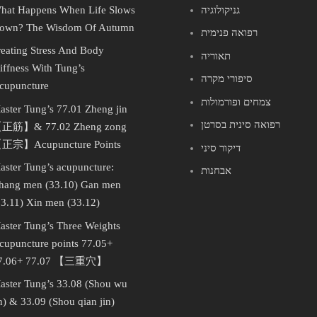
גניקולוגיה
hat Happens When Life Slows
own? The Wisdom Of Autumn
רפואה פנימית
reating Stress And Body
תאוריה
tiffness With Tung’s
סיפורי מקרה
cupuncture
צמחים ופורמולות
aster Tung’s 77.01 Zheng jin
רפואה סינית בסרטן
正筋】& 77.02 Zheng zong
正宗】Acupuncture Points
דיקור סיני
aster Tung’s acupuncture:
אבחנות
hang men (33.10) Gan men
33.11) Xin men (33.12)
aster Tung’s Three Weights
cupuncture points 77.05+
7.06+ 77.07 【三重穴】
aster Tung’s 33.08 (Shou wu
in) & 33.09 (Shou qian jin)