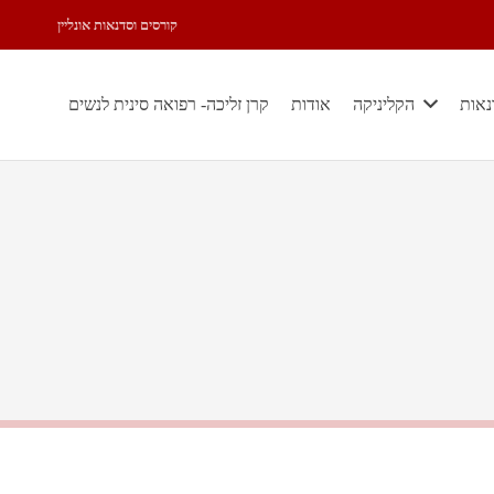
קורסים וסדנאות אונליין
נאות
הקליניקה
אודות
קרן זליכה- רפואה סינית לנשים