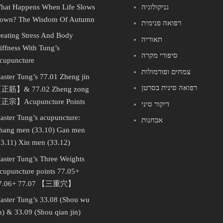
גניקולוגיה
hat Happens When Life Slows
own? The Wisdom Of Autumn
רפואה פנימית
reating Stress And Body
תאוריה
tiffness With Tung’s
סיפורי מקרה
cupuncture
צמחים ופורמולות
aster Tung’s 77.01 Zheng jin
רפואה סינית בסרטן
正筋】& 77.02 Zheng zong
正宗】Acupuncture Points
דיקור סיני
aster Tung’s acupuncture:
אבחנות
hang men (33.10) Gan men
33.11) Xin men (33.12)
aster Tung’s Three Weights
cupuncture points 77.05+
7.06+ 77.07 【三重穴】
aster Tung’s 33.08 (Shou wu
in) & 33.09 (Shou qian jin)