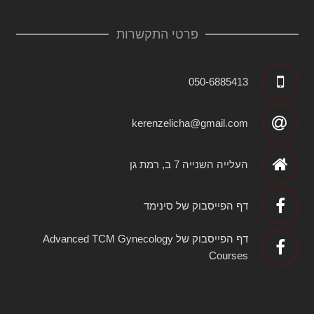
פרטי התקשרות
050-6885413
kerenzelicha@gmail.com
העלייה השנייה 7 ב, רמת גן
דף הפייסבוק של סינימד
דף הפייסבוק של Advanced TCM Gynecology
Courses