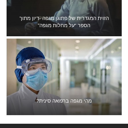
הזוית המגדרית של פתוגן מגפה -דיון מתוך
הספר “על מחלות מגפה”
מהי מגפה ברפואה סינית?