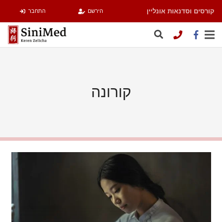
קורסים וסדנאות אונליין
הירשם
התחבר
קורונה