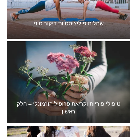
שחלות פוליציסטיות דיקור סיני
טיפולי פוריות וקריאת פרופיל הורמונלי – חלק
ראשון