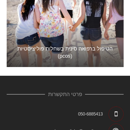
הטיפול ברפואה סינית בשחלות פוליציסטיות
(pcos)
פרטי התקשרות
050-6885413