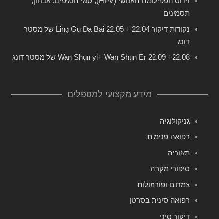
וירוס הפפילומה האנושי (HPV), סוגי הנגיפים, אבחון,
תסמינים
נקודות דיקור 22.04 + 22.05 Ling Gu Da Bai של מסטר
דונג
22.08+ 22.09 Wan Shun yi+ Wan Shun Er של מסטר דונג
מידע מקצועי למטפלים
גניקולוגיה
רפואה פנימית
תאוריה
סיפורי מקרה
צמחים ופורמולות
רפואה סינית בסרטן
דיקור סיני