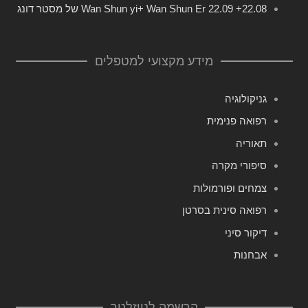
22.08+ 22.09 Wan Shun yi+ Wan Shun Er של מסטר דונג
מידע מקצועי למטפלים
גניקולוגיה
רפואה פנימית
תאוריה
סיפורי מקרה
צמחים ופורמולות
רפואה סינית בסרטן
דיקור סיני
אבחנות
הרשמה לניוזלטר