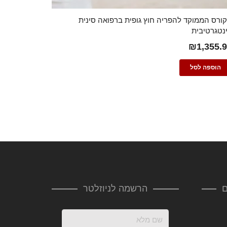
ורס הממוקד להפריה חוץ גופית ברפואה סינית
נטגרטיבית
₪
1,355.
הוספה לסל
ם
הרשמה לניוזלטר