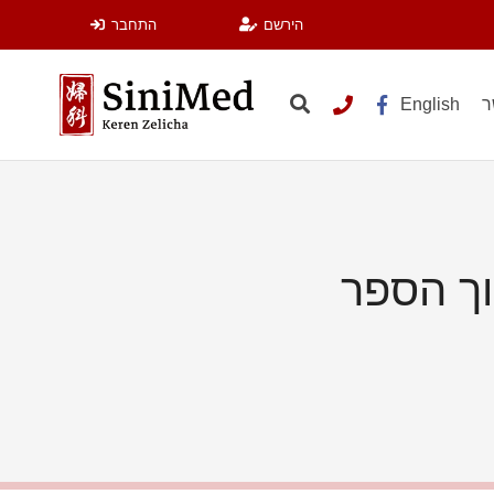
הירשם
התחבר
ר
English
וך הספר