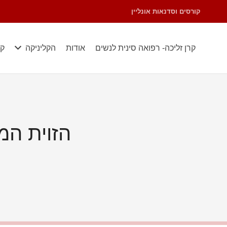
קורסים וסדנאות אונליין
קרן זליכה- רפואה סינית לנשים
אודות
הקליניקה
קו
הזוית המ