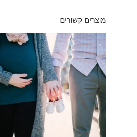
מוצרים קשורים