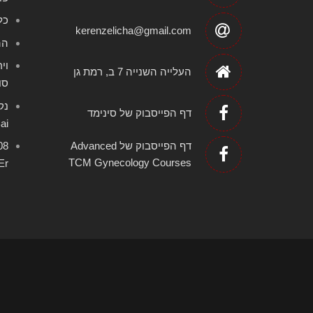
כל
kerenzelicha@gmail.com
הה
העלייה השנייה 7 ב, רמת גן
סו
דף הפייסבוק של סינימד
 Bai
דף הפייסבוק של Advanced
TCM Gynecology Courses
un Er