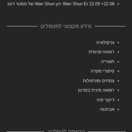
22.08+ 22.09 Wan Shun yi+ Wan Shun Er של מסטר דונג
מידע מקצועי למטפלים
גניקולוגיה
רפואה פנימית
תאוריה
סיפורי מקרה
צמחים ופורמולות
רפואה סינית בסרטן
דיקור סיני
אבחנות
הרשמה לניוזלטר