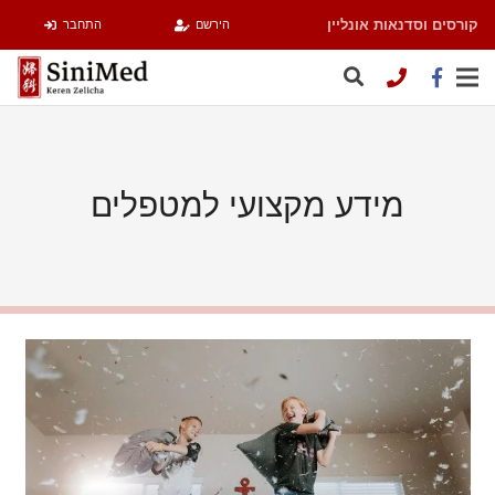
קורסים וסדנאות אונליין
הירשם
התחבר
מידע מקצועי למטפלים