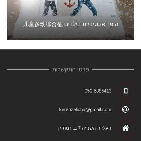
היפר אקטיביות בילדים 儿童多动综合征
פרטי התקשרות
050-6885413
kerenzelicha@gmail.com
העלייה השנייה 7 ב, רמת גן