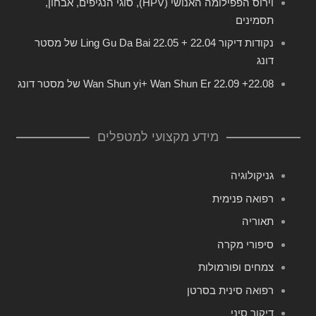
וירוס הפפילומה האנושי (HPV), סוגי הנגיפים, אבחון,
תסמינים
נקודות דיקור 22.04 + 22.05 Ling Gu Da Bai של מסטר
דונג
22.08+ 22.09 Wan Shun yi+ Wan Shun Er של מסטר דונג
מידע מקצועי למטפלים
גניקולוגיה
רפואה פנימית
תאוריה
סיפורי מקרה
צמחים ופורמולות
רפואה סינית בסרטן
דיקור סיני