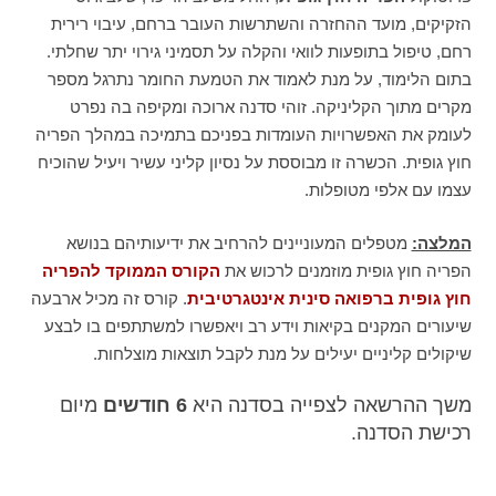
הזקיקים, מועד ההחזרה והשתרשות העובר ברחם, עיבוי רירית
רחם, טיפול בתופעות לוואי והקלה על תסמיני גירוי יתר שחלתי.
בתום הלימוד, על מנת לאמוד את הטמעת החומר נתרגל מספר
מקרים מתוך הקליניקה. זוהי סדנה ארוכה ומקיפה בה נפרט
לעומק את האפשרויות העומדות בפניכם בתמיכה במהלך הפריה
חוץ גופית. הכשרה זו מבוססת על נסיון קליני עשיר ויעיל שהוכיח
עצמו עם אלפי מטופלות.
המלצה:
מטפלים המעוניינים להרחיב את ידיעותיהם בנושא
הפריה חוץ גופית מוזמנים לרכוש את
הקורס הממוקד
להפריה
חוץ גופית ברפואה סינית אינטגרטיבית
. קורס זה מכיל ארבעה
שיעורים המקנים בקיאות וידע רב ויאפשרו למשתתפים בו לבצע
שיקולים קליניים יעילים על מנת לקבל תוצאות מוצלחות.
משך ההרשאה לצפייה בסדנה היא
6 חודשים
מיום
רכישת הסדנה.