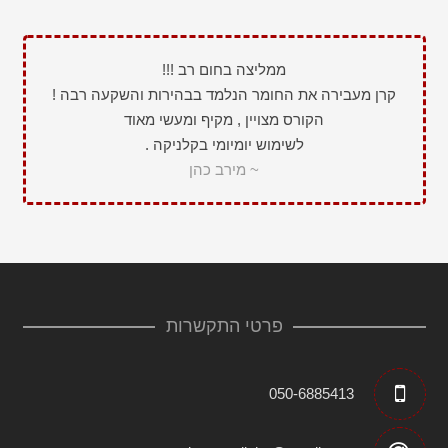
ממליצה בחום רב !!!
קרן מעבירה את החומר הנלמד בבהירות והשקעה רבה !
הקורס מצויין , מקיף ומעשי מאוד
לשימוש יומיומי בקלניקה .
~ מירב כהן
פרטי התקשרות
050-6885413