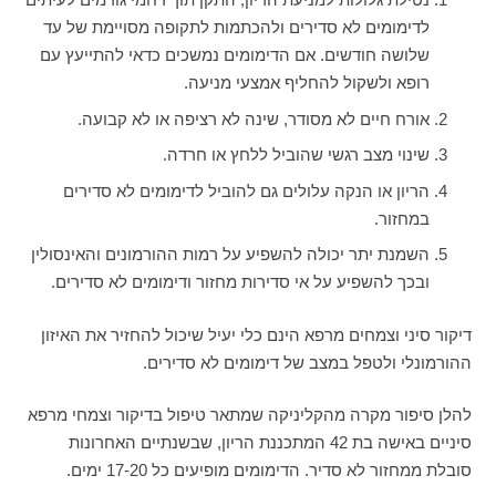
לדימומים לא סדירים ולהכתמות לתקופה מסויימת של עד
שלושה חודשים. אם הדימומים נמשכים כדאי להתייעץ עם
רופא ולשקול להחליף אמצעי מניעה.
אורח חיים לא מסודר, שינה לא רציפה או לא קבועה.
שינוי מצב רגשי שהוביל ללחץ או חרדה.
הריון או הנקה עלולים גם להוביל לדימומים לא סדירים
במחזור.
השמנת יתר יכולה להשפיע על רמות ההורמונים והאינסולין
ובכך להשפיע על אי סדירות מחזור ודימומים לא סדירים.
דיקור סיני וצמחים מרפא הינם כלי יעיל שיכול להחזיר את האיזון
ההורמונלי ולטפל במצב של דימומים לא סדירים.
להלן סיפור מקרה מהקליניקה שמתאר טיפול בדיקור וצמחי מרפא
סיניים באישה בת 42 המתכננת הריון, שבשנתיים האחרונות
סובלת ממחזור לא סדיר. הדימומים מופיעים כל 17-20 ימים.