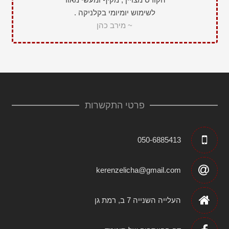
לשימוש יומיומי בקלניקה .
~ מירב כהן
פרטי התקשרות
050-6885413
kerenzelicha@gmail.com
העלייה השנייה 7 ב, רמת גן