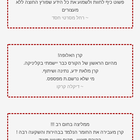
פשוט כיף לחוות ולשמוע את כל הידע שפורץ החוצה ללא
מעצורים
~ רחל מסרטי חסד
קרן האלופה!
מהיום הראשון של הקורס כבר יישמתי בקליניקה.
קרן מלאת ידע, נתינה ושיתוף.
מי שלא נרשם.ת מפספס.
~ דיקלה קרקו
ממליצה בחום רב !!!
קרן מעבירה את החומר הנלמד בבהירות והשקעה רבה !
הקורס מצויין , מקיף ומעשי מאוד