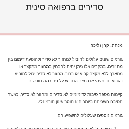
סדירים ברפואה סינית
מנחה: קרן זליכה
גורמים שונים עלולים להוביל למחזור לא סדיר ולהופעת דימום בין
מחזורים. במקרים אלו ניתן יהיה להבחין במחזור מתקצר או
מתארך ללא מקצב קבוע או ברור. מחזור לא סדיר יכול להופיע
כארוע חד פעמי או כמצב הנפרש על פני כמה חודשים.
קיימות מספר סיבות לדימומים לא סדירים ומחזור לא סדיר, כאשר
הסיבה השכיחה ביותר היא חוסר איזון הורמונלי.
גורמים נוספים שעלולים להשפיע הם:
נטילת גלולות למניעת הריון, התקן תוך רחמי גורמים לעיתים