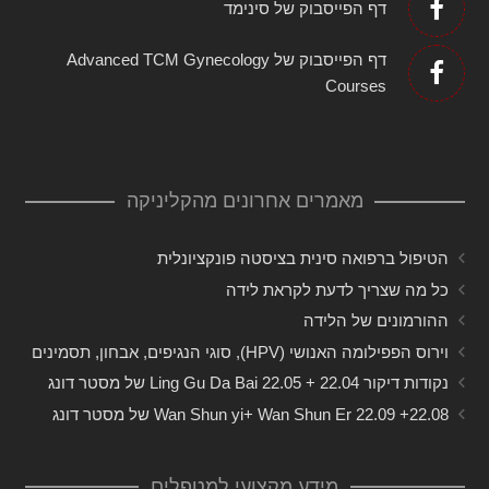
דף הפייסבוק של סינימד
דף הפייסבוק של Advanced TCM Gynecology
Courses
מאמרים אחרונים מהקליניקה
הטיפול ברפואה סינית בציסטה פונקציונלית
כל מה שצריך לדעת לקראת לידה
ההורמונים של הלידה
וירוס הפפילומה האנושי (HPV), סוגי הנגיפים, אבחון, תסמינים
נקודות דיקור 22.04 + 22.05 Ling Gu Da Bai של מסטר דונג
22.08+ 22.09 Wan Shun yi+ Wan Shun Er של מסטר דונג
מידע מקצועי למטפלים