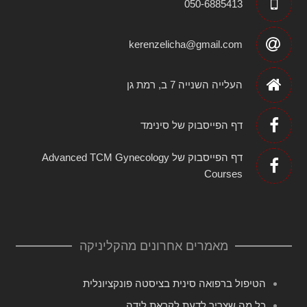
050-6885413
kerenzelicha@gmail.com
העלייה השנייה 7 ב, רמת גן
דף הפייסבוק של סינימד
דף הפייסבוק של Advanced TCM Gynecology
Courses
מאמרים אחרונים מהקליניקה
הטיפול ברפואה סינית בציסטה פונקציונלית
כל מה שצריך לדעת לקראת לידה