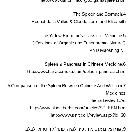
http://www.itmonline.org/5organs/spleen.htm
4.The Spleen and Stomach
Rochat de la Vallee & Claude Larre and Elisabeth
5.The Yellow Emperor’s Classic of Medicine
(“Qestions of Organic and Fundamental Nature”)
,Ph.D Maoshing Ni
6.Spleen & Pancreas in Chinese Medicine
http://www.hanacumoxa.com/spleen_pancreas.htm
7.A Comparison of the Spleen Between Chinese And Western
Medicines
Tierra Lesley L.Ac
http://www.planetherbs.com/articles/SPLEEN.htm
http://www.sinit.co.il/review.aspx?id=38
9. גוף האדם אנטומיה, פיזיולוגיה ופתולוגיה טחול ולבלב