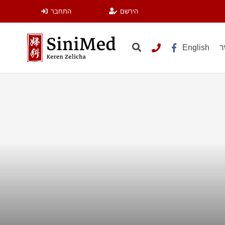
הירשם
התחבר
ר
English