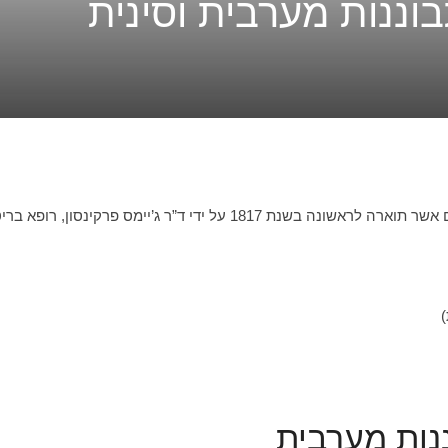
וננות מערבית וסינית
מחלת הפרקינסון היא הפרעה ניוונית של מערכת העצבים אשר תוארה לראשונה בשנת 1817 על ידי 
)
נות מערבית