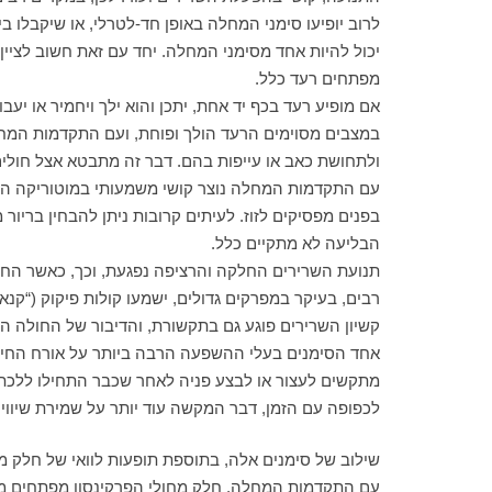
לרוב יופיעו סימני המחלה באופן חד-לטרלי, או שיקבלו ב
מפתחים רעד כלל.
אם מופיע רעד בכף יד אחת, יתכן והוא ילך ויחמיר או יעבו
במצבים מסוימים הרעד הולך ופוחת, ועם התקדמות המחלה 
ולתחושת כאב או עייפות בהם. דבר זה מתבטא אצל חולים 
עם התקדמות המחלה נוצר קושי משמעותי במוטוריקה העדינ
בפנים מפסיקים לזוז. לעיתים קרובות ניתן להבחין בריו
הבליעה לא מתקיים כלל.
תנועת השרירים החלקה והרציפה נפגעת, וכך, כאשר החול
רבים, בעיקר במפרקים גדולים, ישמעו קולות פיקוק (“קנאק
קשיון השרירים פוגע גם בתקשורת, והדיבור של החולה ה
אחד הסימנים בעלי ההשפעה הרבה ביותר על אורח החיים
מתקשים לעצור או לבצע פניה לאחר שכבר התחילו ללכת. לב
לכפופה עם הזמן, דבר המקשה עוד יותר על שמירת שיווי
שילוב של סימנים אלה, בתוספת תופעות לוואי של חלק מה
עם התקדמות המחלה, חלק מחולי הפרקינסון מפתחים מצב