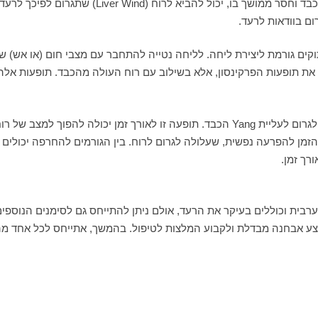
ם בוודאות לרעד.
מתוקים גורמת ליצירת ליחה. לליחה נטייה להתחבר עם מצבי חום (או אש)
יצרו את תופעות הפרקינסון, אלא בשילוב עם רוח העולה מהכבד. תופעות א
פוך למצב של רוח העולה מהכבד.
הזמן להפרעה נפשית, שעלולה לגרום לרוח. בין הגורמים להחרפה יכולים ל
רך זמן.
בית וכוללים בעיקר את הרעד, אולם ניתן להתייחס גם לסימנים הנוספי
אבחנה מבדלת ולקבוע המלצות לטיפול. בהמשך, אתייחס לכל אחד מהסינד