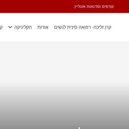
קורסים וסדנאות אונליין
קרן זליכה- רפואה סינית לנשים
אודות
הקליניקה
קו