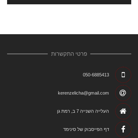
פרטי התקשרות
050-6885413
kerenzelicha@gmail.com
העלייה השנייה 7 ב, רמת גן
דף הפייסבוק של סינימד