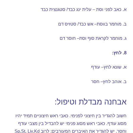
א
.
כאב לפני וסת – עלית ינג כבד
/
סטגנצית כבד
ב
.
מוחמר בווסת
–
אש כבד
/
סטזיס דם
ג
.
מוחמר לקראת סוף וסת
–
חוסר דם
8.
לחץ
:
א
.
שונא לחץ
–
עודף
ב
.
אוהב לחץ
–
חסר
אבחנה מבדלת וטיפול
:
חשוב להגדיר בין חיצוני לפנימי
.
כאבי ראש חיצוניים תמיד יהיו
מסוג עודף
.
כאבי ראש מסוג פנימי יש להבדיל בין מצבי עודף
וחסר
.
יש להגדיר את האיברים המעורבים
:
לרוב
Sp,St, Liv,Kd