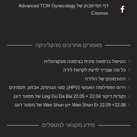
דף הפייסבוק של Advanced TCM Gynecology
Courses
מאמרים אחרונים מהקליניקה
הטיפול ברפואה סינית בציסטה פונקציונלית
כל מה שצריך לדעת לקראת לידה
ההורמונים של הלידה
וירוס הפפילומה האנושי (HPV), סוגי הנגיפים, אבחון, תסמינים
נקודות דיקור 22.04 + 22.05 Ling Gu Da Bai של מסטר דונג
22.08+ 22.09 Wan Shun yi+ Wan Shun Er של מסטר דונג
מידע מקצועי למטפלים