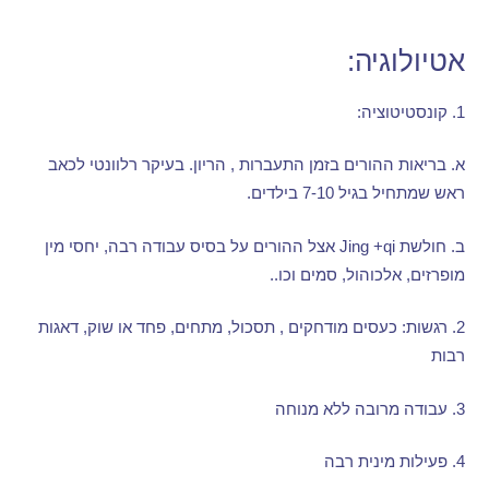
אטיולוגיה
:
1.
קונסטיטוציה
:
א
.
בריאות ההורים בזמן התעברות
,
הריון
.
בעיקר רלוונטי לכאב
ראש שמתחיל בגיל
7-10
בילדים
.
ב
.
חולשת
Jing +qi
אצל ההורים על בסיס עבודה רבה
,
יחסי מין
מופרזים
,
אלכוהול
,
סמים וכו
..
2.
רגשות
:
כעסים מודחקים
,
תסכול
,
מתחים
,
פחד או שוק
,
דאגות
רבות
3.
עבודה מרובה ללא מנוחה
4.
פעילות מינית רבה