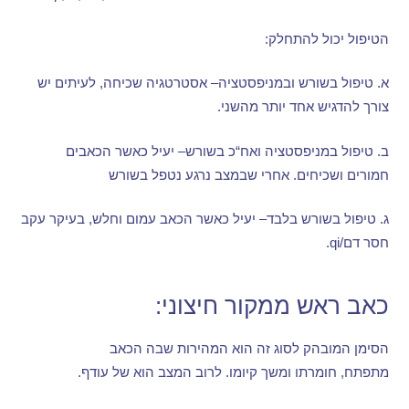
הטיפול יכול להתחלק
:
א
.
טיפול בשורש ובמניפסטציה
–
אסטרטגיה שכיחה
,
לעיתים יש
צורך להדגיש אחד יותר מהשני
.
ב
.
טיפול במניפסטציה ואח
“
כ בשורש
–
יעיל כאשר הכאבים
חמורים ושכיחים
.
אחרי שבמצב נרגע נטפל בשורש
ג
.
טיפול בשורש בלבד
–
יעיל כאשר הכאב עמום וחלש
,
בעיקר עקב
חסר דם
/qi.
כאב ראש ממקור חיצוני
:
הסימן המובהק לסוג זה הוא המהירות שבה הכאב
מתפתח
,
חומרתו ומשך קיומו
.
לרוב המצב הוא של עודף
.