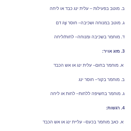
ב
.
מוטב בפעילות – עלית ינג כבד או ליחה
ג
.
מוטב במנוחה ושכיבה
–
חוסר
qi/
דם
ד
.
מוחמר בשכיבה ומנוחה
–
לחות
/
ליחה
3.
מזג אויר
:
א
.
מוחמר בחום
–
עלית ינג או אש הכבד
ב
.
מוחמר בקור
–
חוסר ינג
ג
.
מוחמר בחשיפה ללחות
–
לחות או ליחה
4.
רגשות
:
א
.
כאב מוחמר בכעס
–
עליית ינג או אש הכבד