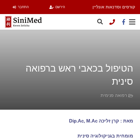
קורסים וסדנאות אונליין
הירשם
התחבר
הטיפול בכאבי ראש ברפואה
סינית
רפואה פנימית
מאת
:
קרן זליכה Dip.Ac, M.Ac
מומחית בגניקולוגיה סינית