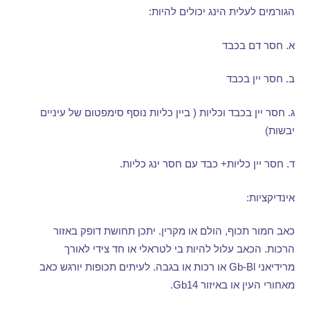
הגורמים לעלית הינג יכולים להיות
:
א
.
חסר דם בכבד
ב
.
חסר יין בכבד
ג
.
חסר יין בכבד וכליות
(
ביין כליות נוסף סימפטום של עיניים
יבשות
)
ד
.
חסר יין כליות
+
כבד עם חסר ינג כליות
.
אינדיקציות
:
כאב חמור תכוף
,
הולם או מקרין
.
יתכן תחושת דופק באזור
הרכות
.
הכאב עלול להיות בי לטראלי או חד צידי לאורך
מרידיאני
Gb-Bl
או רכות או בגבה
.
לעיתים תכופות יורגש כאב
מאחורי העין או באיזור
Gb14.