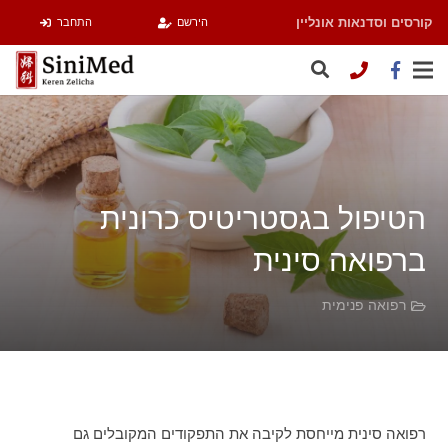
קורסים וסדנאות אונליין
הירשם
התחבר
הטיפול בגסטריטיס כרונית
ברפואה סינית
רפואה פנימית
רפואה סינית מייחסת לקיבה את התפקודים המקובלים גם