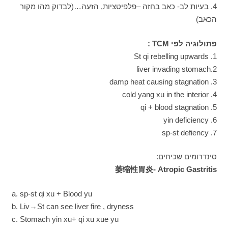
4. בעיות לב- כאב בחזה –פלפיטציות, הזעה…(לבדוק מהו מקור
הכאב)
פתולוגיה לפי TCM :
1. St qi rebelling upwards
2.liver invading stomach
3. damp heat causing stagnation
4. cold yang xu in the interior
5. qi + blood stagnation
6. yin deficiency
7. sp-st defiency
סינדרומים שכיחים:
萎缩性胃炎- Atropic Gastritis
a. sp-st qi xu + Blood yu
b. Liv→St can see liver fire , dryness
c. Stomach yin xu+ qi xu xue yu