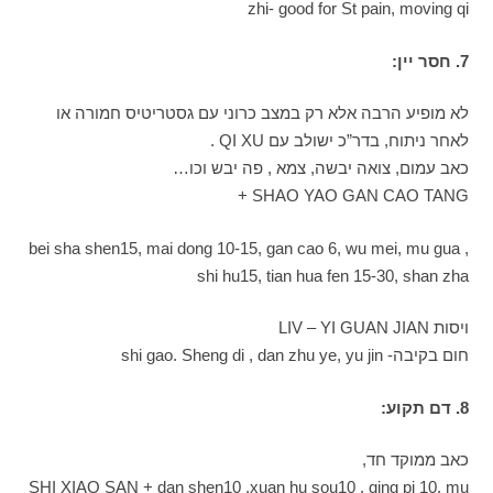
zhi- good for St pain, moving qi
7. חסר יין:
לא מופיע הרבה אלא רק במצב כרוני עם גסטריטיס חמורה או
לאחר ניתוח, בדר”כ ישולב עם QI XU .
כאב עמום, צואה יבשה, צמא , פה יבש וכו…
SHAO YAO GAN CAO TANG +
bei sha shen15, mai dong 10-15, gan cao 6, wu mei, mu gua ,
shi hu15, tian hua fen 15-30, shan zha
ויסות LIV – YI GUAN JIAN
חום בקיבה- shi gao. Sheng di , dan zhu ye, yu jin
8. דם תקוע:
כאב ממוקד חד,
SHI XIAO SAN + dan shen10 ,xuan hu sou10 , qing pi 10, mu