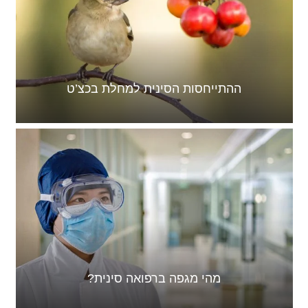
ההתייחסות הסינית למחלת בכצ’ט
מהי מגפה ברפואה סינית?