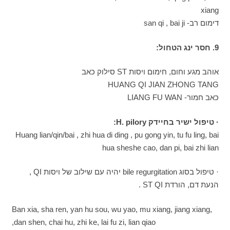
xiang
דימום רב- san qi , bai ji
9. חסר ינג הטחול:
אוהב מגע וחום, חימום ויסות ST סילוק כאב
HUANG QI JIAN ZHONG TANG
כאב חמור- LIANG FU WAN
· טיפול ישיר בחיידק H. pilory:
Huang lian/qin/bai , zhi hua di ding , pu gong yin, tu fu ling, bai
hua sheshe cao, dan pi, bai zhi lian
· טיפול בסוג bile regurgitation יהיה עם שילוב של ויסות QI ,
הנעת דם, הורדת ST QI .
Ban xia, sha ren, yan hu sou, wu yao, mu xiang, jiang xiang,
dan shen, chai hu, zhi ke, lai fu zi, lian qiao,