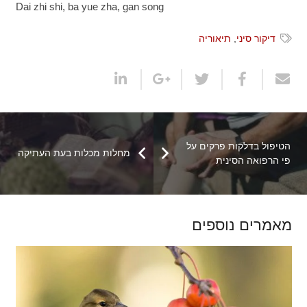
Dai zhi shi, ba yue zha, gan song
דיקור סיני
,
תיאוריה
הטיפול בדלקות פרקים על
מחלות מכלות בעת העתיקה
פי הרפואה הסינית
מאמרים נוספים