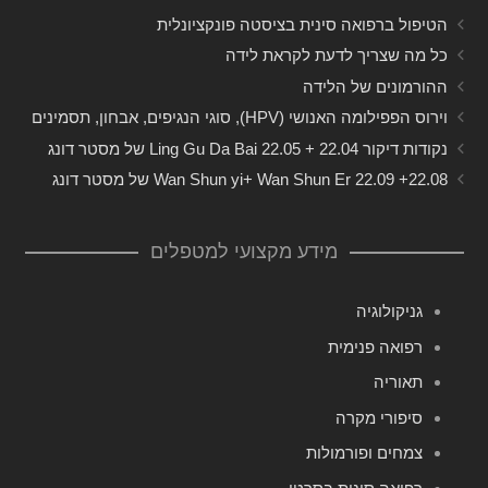
הטיפול ברפואה סינית בציסטה פונקציונלית
כל מה שצריך לדעת לקראת לידה
ההורמונים של הלידה
וירוס הפפילומה האנושי (HPV), סוגי הנגיפים, אבחון, תסמינים
נקודות דיקור 22.04 + 22.05 Ling Gu Da Bai של מסטר דונג
22.08+ 22.09 Wan Shun yi+ Wan Shun Er של מסטר דונג
מידע מקצועי למטפלים
גניקולוגיה
רפואה פנימית
תאוריה
סיפורי מקרה
צמחים ופורמולות