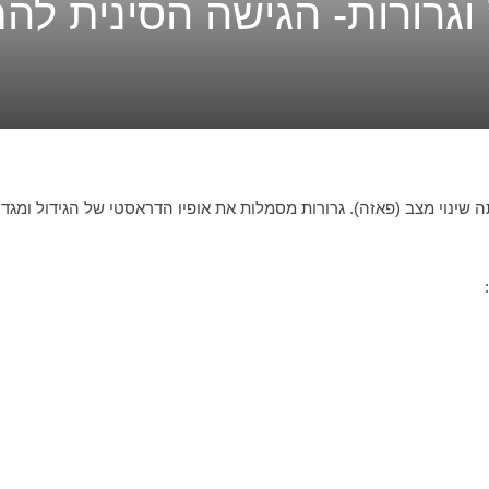
” וגרורות- הגישה הסינית ל
מילה יוונית ומשמעותה שינוי מצב (פאזה). גרורות מסמלות את אופיו הדראסטי של הגידו