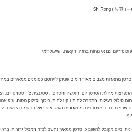
תפרצות מחלת הסרטן הם: חולשה וחסר צ’י, סטגנצית צ’י, סטזיס דם, הצ
לות שבמצב כרוני מצטברים ומתאספים כגוש. אופיו של הגוש קבוע ואינו נ
וף.
ת. כיום מקובל לחשוב כי סרטן ממאיר נחשב לכזה המכיל גרורות. ברא