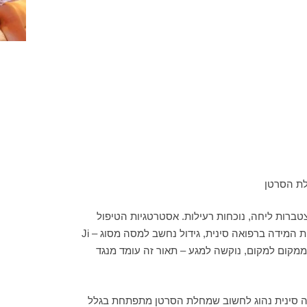
טברות ליחה, נוכחות רעילות. אסטרטגיות הטיפול
כאמור יהיו: תמיכה בצ’י, הנעת דם והתמרת סטזיס, ניקוי חום סילוק רעילות, התמרת לחות ניקוז לחות, ריכוך וסילוק מסות. ע”פ אמות המידה ברפואה סינית, גידול נחשב למסה מסוג Ji –
ע ממקום למקום, נוקשה למגע – תאור זה עומד מנגד
יה סינית נהוג לחשוב שמחלת הסרטן מתפתחת בגלל