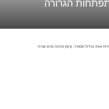
התפתחות הגרורה
ל ומגדירות אותו כגידול ממאיר, קיומן מהווה גורם שכיח