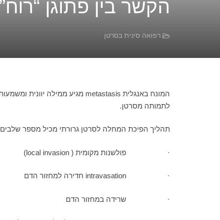
הקשר בין פתוגן “רוח
רפואה סינית בסרטן
המונח באנגלית metastasis מגיע מ
לתמותה מסרטן.
תהליך הפיכת המחלה לסרטן גרורתי מכיל מספר שלבים:
· פולשנות מקומית ( local invasion)
· intravasation חדירה למחזור הדם
· שרידה במחזור הדם