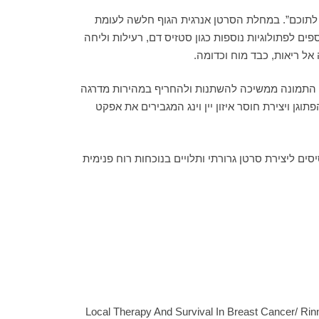
 לחדירת רוח לתוכם”. במחלת הסרטן אנרגית הגוף חלשה לעומת
וספים לפתולוגיות נוספות כגון סטזיס דם, רעילות וליחה
אל ריאות, כבד מוח וכדומה.
לויו התמונה ממשיכה להשתנות ולהחריף במהירות מדרגה
התחזקות הפתוגן ויצירת חוסר איזון יין וינג המגבירים את אפקט
סיסים ליצירת סרטן גרורתי ותלויים בנוכחות רוח פנימית