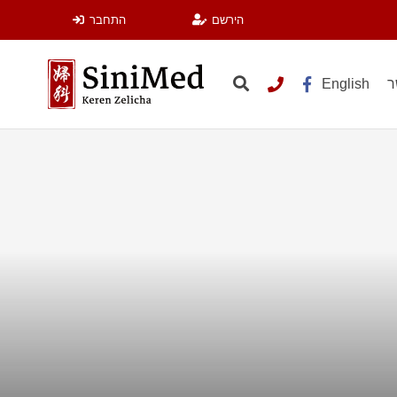
הירשם
התחבר
ר
English