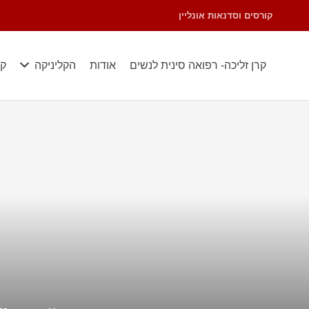
קורסים וסדנאות אונליין
קרן זליכה- רפואה סינית לנשים
אודות
הקליניקה
קו