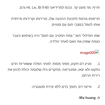
חריף, מר מעט קר. נכנס למרידיאני Ht, Liv, Bl 9-60 גרם.
חריפותו גורמת לתכונת ההנעה שלו, מרירותו וקרירותו מייחדת
אותו לטפל במצבי חום עם סטזיס.
שמו המילולי הוא ” צמח המטיב עם האם” היה בשימוש בעבר
כצמח שמזין את האם לאחר הלידה.
1. מניע דם תקוע, מפזר מסות: לאחר הפלה ששאריות הדם
נתקעו ולא יצאו, אמנוריאה. מחקרים גילו שלצמח יכולת לכווץ את
רירית הרחם.
2. מייצר דם ,תומך בדם ללא יצירת סטגנציה.
ה.
Ma huang
: