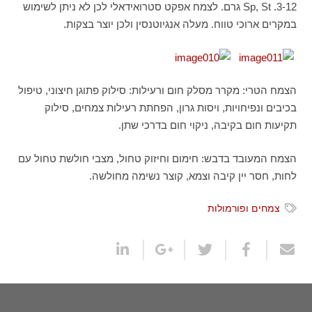
Sp, St .3-12 גרם. לצמח אפקט סטרואידאלי לכן לא ניתן לשימוש
במקרים ארוכי טווח. מעלה אנגיוטנסין ולכן יוצר בצקות.
הצמח הטרי: מקרר מסלק חום ורעילות: סילוק פתוגן חיצוני, טיפול
בכיבים ונפיחויות, ויסות גרון, הפחתת רעילות צמחים, סילוק
תקיעות חום בקיבה, ניקוי חום בדרכי שתן.
הצמח המעובד בדבש: חימום וחיזוק טחול, מצבי חולשת טחול עם
לחות, חסר יין קיבה וצמא, קוצר נשימה מחולשה.
צמחים ופורמולות