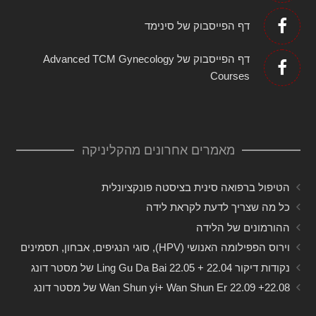
דף הפייסבוק של סינימד
דף הפייסבוק של Advanced TCM Gynecology
Courses
מאמרים אחרונים מהקליניקה
הטיפול ברפואה סינית בציסטה פונקציונלית
כל מה שצריך לדעת לקראת לידה
ההורמונים של הלידה
וירוס הפפילומה האנושי (HPV), סוגי הנגיפים, אבחון, תסמינים
נקודות דיקור 22.04 + 22.05 Ling Gu Da Bai של מסטר דונג
22.08+ 22.09 Wan Shun yi+ Wan Shun Er של מסטר דונג