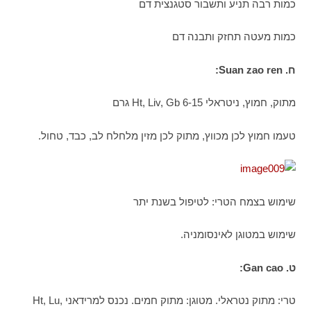
כמות רבה תניע ותשבור סטגנצית דם
כמות מעטה תחזק ותבנה דם
ח.
Suan zao ren
:
מתוק, חמוץ, ניטראלי Ht, Liv, Gb 6-15 גרם
טעמו חמוץ לכן מכווץ, מתוק לכן מזין מלחלח לב, כבד, טחול.
שימוש בצמח הטרי: לטיפול בשנת יתר
שימוש במטוגן לאינסומניה.
ט.
Gan cao
:
טרי: מתוק נטראלי. מטוגן: מתוק חמים. נכנס למרידאני Ht, Lu,