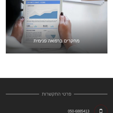
מחקרים ברפואה פנימית
פרטי התקשרות
050-6885413