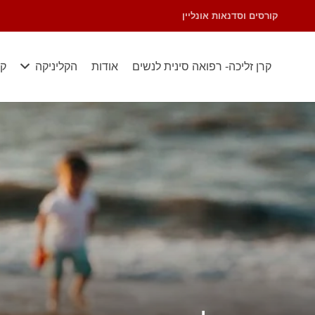
קורסים וסדנאות אונליין
קרן זליכה- רפואה סינית לנשים
אודות
הקליניקה
קו