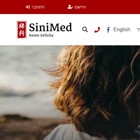
הירשם
התחבר
ר
English