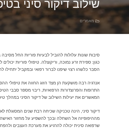
שילוב דיקור סיני בטיפ
מאמרים
סיבות שונות עלולות להוביל לבעיות פוריות החל מסיבה ב
כגון: ספירת זרע נמוכה, וריקוצלה. טיפולי פוריות יכול
הסבר כלשהו רצוי שיפנו לברור רפואי ובמקביל יתחילו להעז
אנרגיה רבה מושקעת הן מצד הזוג החווה את טיפולי ההפר
התרופות והפרוצדורות הרפואיות, ריבוי מספר סבבי הטי
המאשרים את יעילות השילוב של דיקור הסיני במהלך טיפול
מההיפופיזה אל השחלה ובכך להשפיע על מחזור האישה, הבי
שרפואה סינית יכולה להרגיע את מערכת העצבים ולהפחית