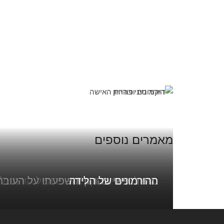
מאמרים נוספים
ההורמונים של הלידה
מתח נפשי בהריון והשפעתו על העובר
טיפולי פוריות וקריאת פרופיל הורמונלי