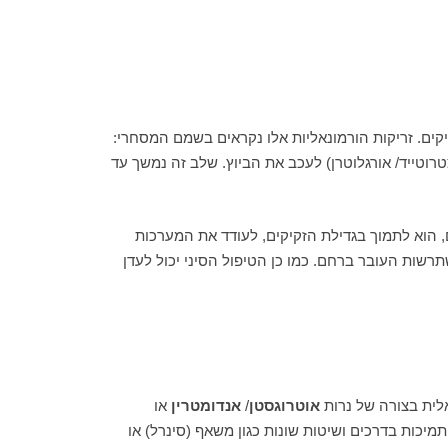
קים. זריקות הורמונאליות אלו נקראים בשמם המסחרי:
טרוטייד/ אורגלוטרן) לעכב את הביוץ. שלב זה נמשך עד
, הוא לתמוך בגדילת הזקיקים, לעודד את המערכות
שות העובר ברחם. כמו כן הטיפול הסיני יכול לעדן
לית בצורה של נרות
אוטרוגסטן
/
אנדומטרין
או
מיכות בדרכים ושיטות שונות כגון משאף (סינרל) או