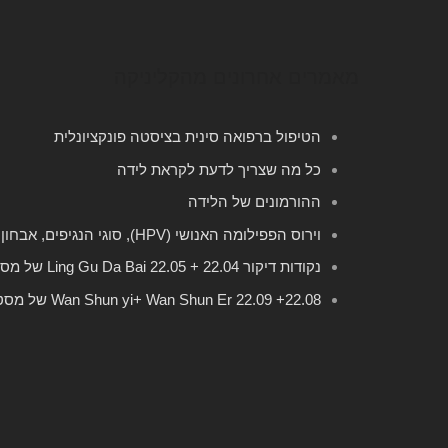
מאמרים אחרונים מהקליניקה
הטיפול ברפואה סינית בציסטה פונקציונלית
כל מה שצריך לדעת לקראת לידה
ההורמונים של הלידה
וירוס הפפילומה האנושי (HPV), סוגי הנגיפים, אבחון, תסמינים
נקודות דיקור 22.04 + 22.05 Ling Gu Da Bai של מסטר דונג
22.08+ 22.09 Wan Shun yi+ Wan Shun Er של מסטר דונג