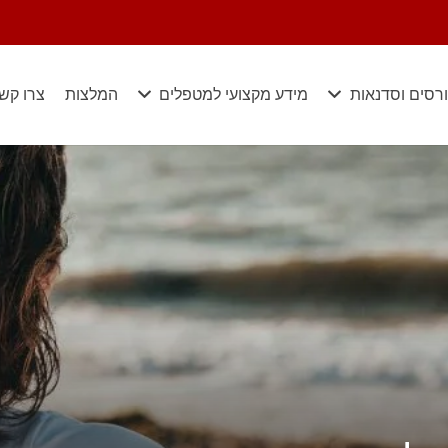
רסים וסדנאות
מידע מקצועי למטפלים
המלצות
צרו קש