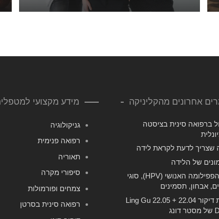
ים אחרונים מהקליניקה
מידע מקצועי למטפלי
ל ברפואה סינית בציסטה
גניקולוגיה
ונלית
רפואה פנימית
 שצריך לדעת לקראת לידה
תאוריה
ונים של הלידה
סיפורי מקרה
וירוס הפפילומה האנושי (HPV), סוגי
ם, אבחון, תסמינים
צמחים ופורמולות
נקודות דיקור 22.04 + 22.05 Ling Gu
רפואה סינית בסרטן
ונג