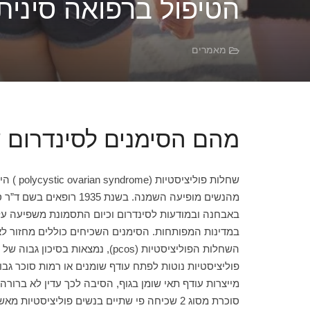
הטיפול ברפואה סינית בש
מאמרים
מהם הסימנים לסינדרום ש
שחלות 
מהנשים מופיעה השמנה. 
במדינות המפותחות. הסימנים השכיחים כוללים מחזור לא ס
השחלות הפוליציסטיות (pcos), נ
פוליציסטיות נוטות לפתח עודף שומנים או רמות סוכר גבו
מייצרות עודף תאי שומן בגוף, הסיבה לכך עדין לא ברורה