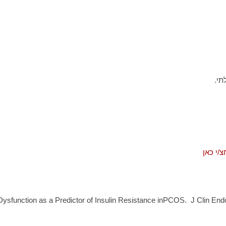
צ/י כאן
l Dysfunction as a Predictor of Insulin Resistance inPCOS. J Clin 