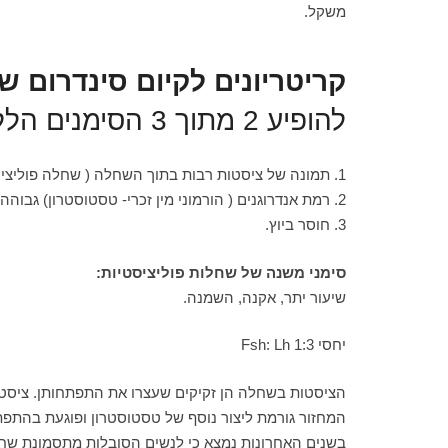
משקל.
קריטריונים לקיום סינדרום ש
להופיע 2 מתוך 3 הסימנים הללו):
1. תמונה של ציסטות רבות בתוך השחלה ( שחלה פוליציסטית).
2. רמת אנדרוגנים ( הורמוני מין זכרי- טסטוסטרון) גבוהה.
3. חוסר ביוץ.
סימני משנה של שחלות פוליציסטיות:
שיעור יתר, אקנה, השמנה.
יחסי Fsh: Lh 1:3
המחזור גורמת ליצור נוסף של טסטוסטרון ופוגעת בהתפ
בשנים האחרונות נמצא כי לנשים הסובלות מתסמונת שחלות 