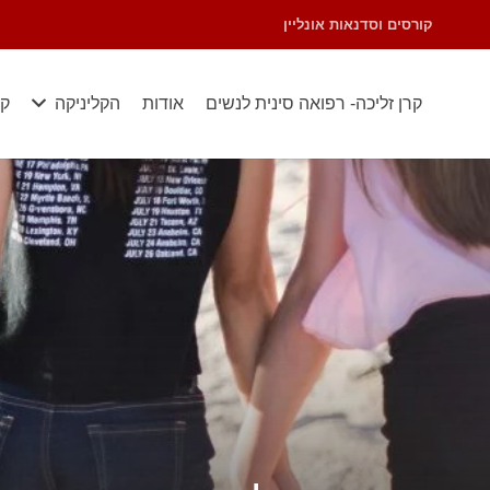
קורסים וסדנאות אונליין
קרן זליכה- רפואה סינית לנשים
אודות
הקליניקה
קו