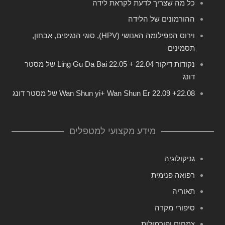
כל מה שצריך לדעת לקראת לידה
ההורמונים של הלידה
וירוס הפפילומה האנושי (HPV), סוגי הנגיפים, אבחון,
תסמינים
נקודות דיקור 22.04 + 22.05 Ling Gu Da Bai של מסטר
דונג
22.08+ 22.09 Wan Shun yi+ Wan Shun Er של מסטר דונג
מידע מקצועי למטפלים
גניקולוגיה
רפואה פנימית
תאוריה
סיפורי מקרה
צמחים ופורמולות