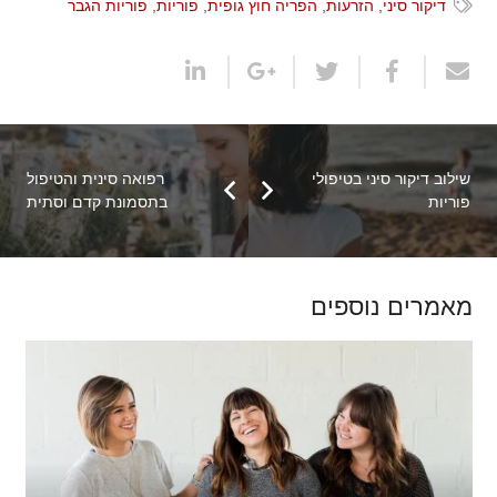
דיקור סיני
,
הזרעות
,
הפריה חוץ גופית
,
פוריות
,
פוריות הגבר
שילוב דיקור סיני בטיפולי
רפואה סינית והטיפול
פוריות
בתסמונת קדם וסתית
מאמרים נוספים