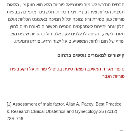
הבסיס הנדרש לשימור פוטנציאל פוריות מלא הוא חוזק צ’י, מלאות
תמצית הכליות ואיזון בין יין וינג הכליות. חלק ניכר מתמיכה בבעיות
פוריות כגון ספירת זרע נמוכה יכלול תמיכה באלמנט הכליות אולם
חלק אחר יתייחס לאספקטים נוספים הקשורים לאורח חיים לחוץ,
תזונה לקויה, חשיפה לרעלנים עקב אלכוהול וסיגריות שיציגו מצב
עודף של חום ולחות המשפיעים על ייצור הזרע, צורתו ותנועתו.
קישורים למאמרים נוספים בתחום
סיפור מקרה המשלב רפואה סינית בטיפולי פוריות על רקע בעית
פוריות הגבר
[1] Assessment of male factor. Allan A. Pacey, Best Practice
& Research Clinical Obstetrics and Gynecology 26 (2012)
739–746