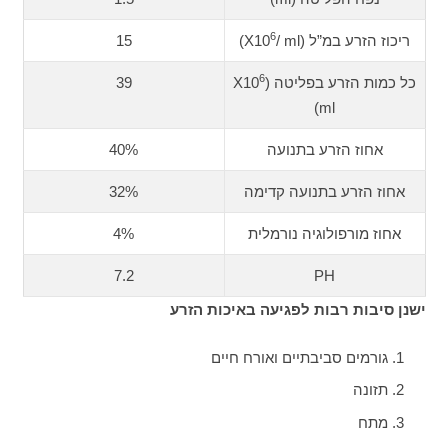
6
ריכוז הזרע במ”ל (X10
/ ml)
15
6
כל כמות הזרע בפליטה (X10
39
ml)
אחוז הזרע בתנועה
40%
אחוז הזרע בתנועה קדימה
32%
אחוז מורפולוגיה נורמלית
4%
7.2
PH
ישנן סיבות רבות לפגיעה באיכות הזרע
גורמים סביבתיים ואורח חיים
תזונה
מתח