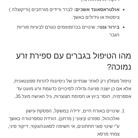
אולטראסאונד אשכים:
לברר ורידים מורחבים (וריקוצלה )
ציסטות או גידולים באשך.
בירור גנטי:
שינויים בכרומוזומים כגורם לבעיות פוריות
הגבר
מהו הטיפול בגברים עם ספירת זרע
נמוכה?
טיפול מומלץ רק לאחר שנתיים של ניסיונות להרות ספונטאנית,
אלא אם כן ישנה פגיעה גדולה לסיכויים כדוגמת זרע מועט עד
אספרמיה, חוסר ביוץ או חסימת חצוצרות, גיל האישה מעל 35.
שינויים באורח חיים, ירידה במשקל, הפסקת עישון
ואלכוהול, ספורט קיצוני ( מרתון), הורדת טמפרטורה באשך
ע”י שינוי סוגי תחתונים, אי חשיפה לסאונה/גקוזי, דיקור סיני,
צמחי מרפא