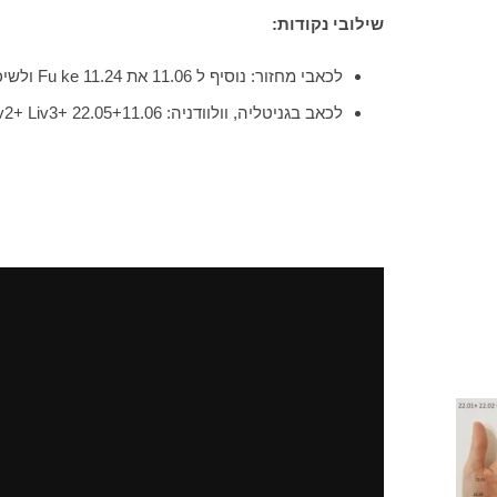
שילובי נקודות:
לכאבי מחזור: נוסיף ל 11.06 את Fu ke 11.24 ולשיכוך כאב את 66.05 Men Jin
לכאב בגניטליה, וולוודניה: 11.06+Liv2+ Liv3+ 22.05