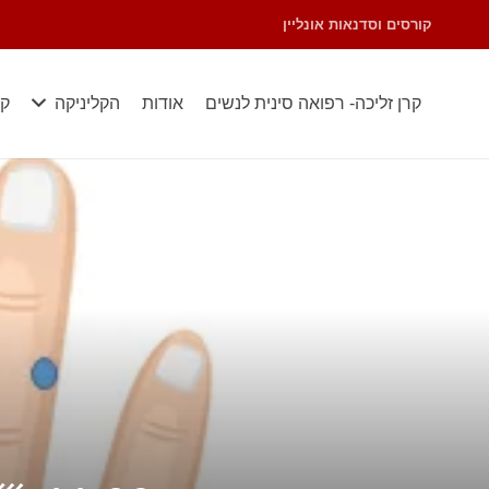
קורסים וסדנאות אונליין
קרן זליכה- רפואה סינית לנשים
אודות
הקליניקה
קו