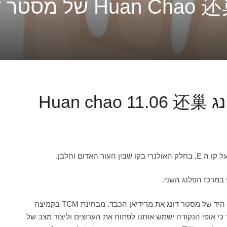
Huan
 האדום והלבן.
11.06 נמצאת על אצבע הקמיצה המסמלת לפי אבחון כף היד של מסטר דונג את מרידיאן הכבד. מבחינת TCM בקמיצה
כי אופי הנקודה ישמש אותנו לפתוח את הערוצים וליצור מצב של