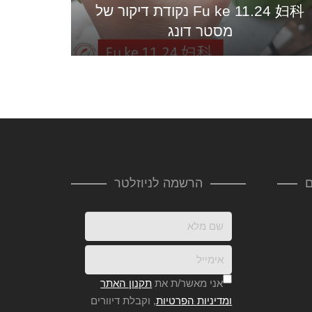
Fu ke 11.24 妇科 נקודת דיקור של
מסטר דונג
ם
הרשמה לניוזלטר
אני מאשר/ת את
תקנון האתר
ומדיניות הפרטיות
, וקבלת דיוורים