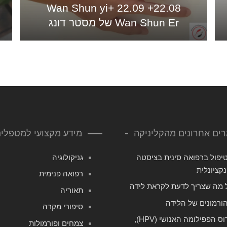
22.08+ 22.09 Wan Shun yi+
Wan Shun Er של מסטר דונג
ים אחרונים מהקליניקה
מידע מקצועי למטפלי
יפול ברפואה סינית בציסטה
גניקולוגיה
נקציונלית
רפואה פנימית
 מה שצריך לדעת לקראת לידה
תאוריה
ורמונים של הלידה
סיפורי מקרה
וירוס הפפילומה האנושי (HPV),
צמחים ופורמולות