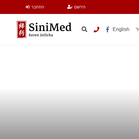
הירשם
התחבר
ר
English