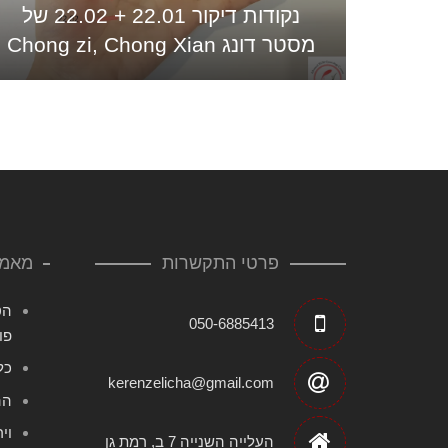
נקודות דיקור 22.01 + 22.02 של
מסטר דונג Chong zi, Chong Xian
פרטי התקשרות
מאמר
הט
050-6885413
פו
כל
kerenzelicha@gmail.com
הה
העלייה השנייה 7 ב, רמת גן